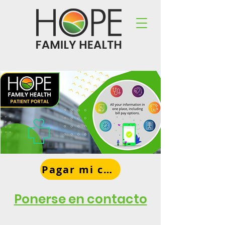
Pagar mi cuenta
Ponerse en contacto