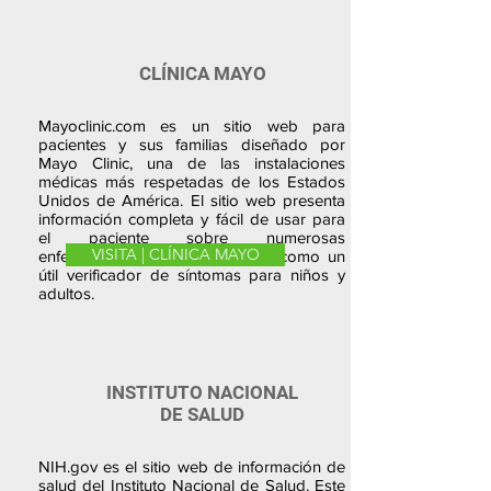
CLÍNICA MAYO
Mayoclinic.com es un sitio web para
pacientes y sus familias diseñado por
Mayo Clinic, una de las instalaciones
médicas más respetadas de los Estados
Unidos de América. El sitio web presenta
información completa y fácil de usar para
el paciente sobre numerosas
VISITA | CLÍNICA MAYO
enfermedades y afecciones, así como un
útil verificador de síntomas para niños y
adultos.
INSTITUTO NACIONAL
DE SALUD
NIH.gov es el sitio web de información de
salud del Instituto Nacional de Salud. Este