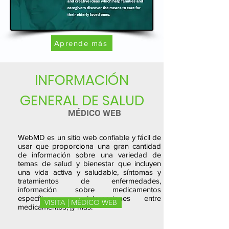
Aprende más
INFORMACIÓN
GENERAL DE SALUD
MÉDICO WEB
WebMD es un sitio web confiable y fácil de
usar que proporciona una gran cantidad
de información sobre una variedad de
temas de salud y bienestar que incluyen
una vida activa y saludable, síntomas y
tratamientos de enfermedades,
información sobre medicamentos
específicos e interacciones entre
VISITA | MÉDICO WEB
medicamentos, ¡y más!